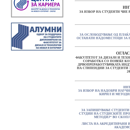
ИН
ЗА ИЗБОР НА СТУДЕНТИ ЧИЕ
ЗА ОСЛОБОДУВАЊЕ ОД ПЛА
ОСТАНАТИ НАДОМЕСТОЦИ ЗА Н
ОГЛАС
ФАКУЛТЕТОТ ЗА ДИЗАЈН И ТЕХ
СОРАБОТКА СО ПОВЕЌЕ КО
ДРВОПРЕРАБОТУВАЧКАТА ИНДУ
НА СТИПЕНДИИ ЗА СТУДЕНТИ 
2
ИНТ
ЗА ИЗБОР НА НАДОБРИ НАУЧН
КИРИЛ И МЕТОДИЈ
ЗА ЗАПИШУВАЊЕ СТУДЕНТИ 
СТУДИИ НА СТУДИСКИТЕ ПРО
МЕТОДИЈ“ ВО СКОПЈЕ
ЛИСТА НА АКРЕДИТИРАНИ И
АКАДЕМСК